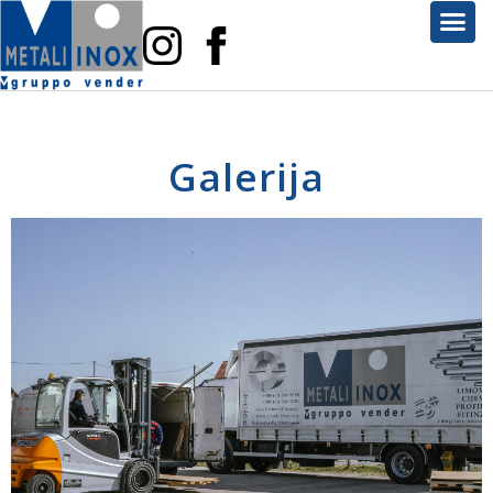
Galerija